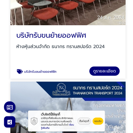
บริษัทรับขนย้ายออฟฟิศ
ห้างหุ้นส่วนจำกัด ธนากร ทรานสปอร์ต 2024
ดูรายละเอียด
บริษัทรับขนย้ายออฟฟิศ
เว็บไซต์นี้ใช้คุกกี้
เราใช้คุกกี้เพื่อเพิ่มประสิทธิภาพและ
ตั้งค่าคุกกี้
ยอมรับ
มอบประสบการณ์ความพึงพอใจ
ของท่านในการใช้งานเว็บไซต์
เรียน
รู้เพิ่มเติม