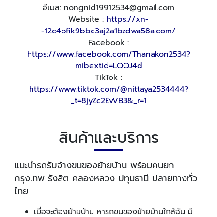
อีเมล: nongnid19912534@gmail.com
Website :
https://xn-
-12c4bfik9bbc3aj2a1bzdwa58a.com/
Facebook :
https://www.facebook.com/Thanakon2534?
mibextid=LQQJ4d
TikTok :
https://www.tiktok.com/@nittaya2534444?
_t=8jyZc2EvVB3&_r=1
สินค้าและบริการ
แนะนำรถรับจ้างขนของย้ายบ้าน พร้อมคนยก
กรุงเทพ รังสิต คลองหลวง ปทุมธานี ปลายทางทั่ว
ไทย
เมื่อจะต้องย้ายบ้าน หารถขนของย้ายบ้านใกล้ฉัน มี