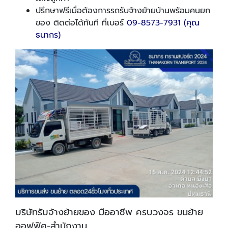
ปรึกษาฟรีเมื่อต้องการรถรับจ้างย้ายบ้านพร้อมคนยก
ของ ติดต่อได้ทันที ที่เบอร์
09-8573-7931 (คุณ
ธนากร)
บริษัทรับจ้างย้ายของ มืออาชีพ ครบวงจร ขนย้าย
ออฟฟิศ-สำนักงาน