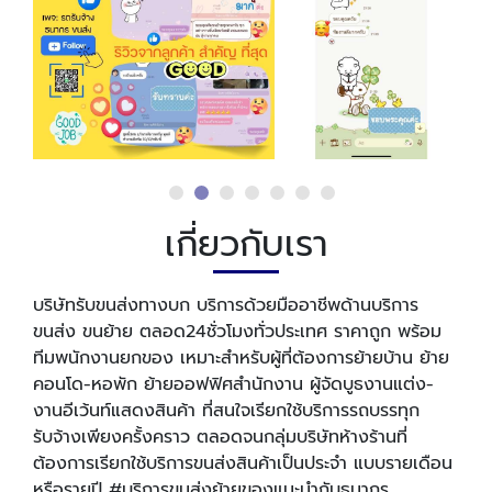
เกี่ยวกับเรา
บริษัทรับขนส่งทางบก บริการด้วยมืออาชีพด้านบริการ
ขนส่ง ขนย้าย ตลอด24ชั่วโมงทั่วประเทศ ราคาถูก พร้อม
ทีมพนักงานยกของ เหมาะสำหรับผู้ที่ต้องการย้ายบ้าน ย้าย
คอนโด-หอพัก ย้ายออฟฟิศสำนักงาน ผู้จัดบูธงานแต่ง-
งานอีเว้นท์แสดงสินค้า ที่สนใจเรียกใช้บริการรถบรรทุก
รับจ้างเพียงครั้งคราว ตลอดจนกลุ่มบริษัทห้างร้านที่
ต้องการเรียกใช้บริการขนส่งสินค้าเป็นประจำ แบบรายเดือน
หรือรายปี #บริการขนส่งย้ายของแนะนำกับธนากร