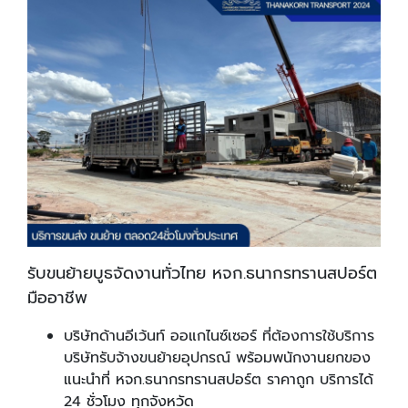
รับขนย้ายบูธจัดงานทั่วไทย หจก.ธนากรทรานสปอร์ต
มืออาชีพ
บริษัทด้านอีเว้นท์ ออแกไนซ์เซอร์ ที่ต้องการใช้บริการ
บริษัทรับจ้างขนย้ายอุปกรณ์ พร้อมพนักงานยกของ
แนะนำที่ หจก.ธนากรทรานสปอร์ต ราคาถูก บริการได้
24 ชั่วโมง ทุกจังหวัด