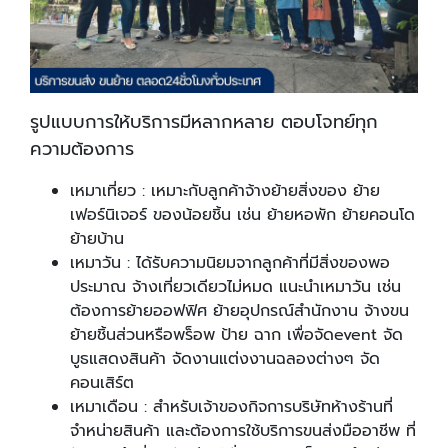
รูปแบบการให้บริการมีหลากหลาย ตอบโจทย์ทุก
ความต้องการ
เหมาเที่ยว : เหมาะกับลูกค้าจ้างย้ายสิ่งของ ย้าย
เฟอร์นิเจอร์ ของน้อยชิ้น เช่น ย้ายหอพัก ย้ายคอนโด
ย้ายบ้าน
เหมาวัน : ได้รับความนิยมจากลูกค้าที่มีสิ่งของพอ
ประมาณ จ้างเที่ยวเดียวไม่หมด แนะนำเหมาวัน เช่น
ต้องการย้ายออฟฟิศ ย้ายอุปกรณ์สำนักงาน จ้างขน
ย้ายชิ้นส่วนหรือพร็อพ ป้าย ฉาก เพื่อจัดevent จัด
บูธแสดงสินค้า จัดงานแต่งงานฉลองต่างๆ จัด
คอนเสิร์ต
เหมาเดือน : สำหรับเจ้าของกิจการบริษัทห้างร้านที่
จำหน่ายสินค้า และต้องการใช้บริการขนส่งมืออาชีพ ที่