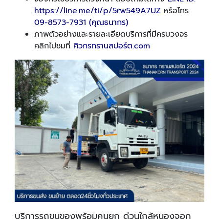
https://line.me/ti/p/5rw549A7UZ
หรือโทร
09-8573-7931 (คุณธนากร)
ภาพตัวอย่างและรายละเอียดบริการที่มีครบวงจร
คลิกไปชมที่
ศิวกรทรานสปอร์ต.com
บริการรถขนของพร้อมคนยก ด่วนใกล้หนองจอก