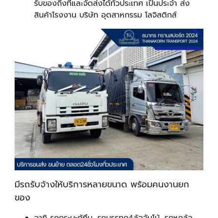
รับของถึงที่และจัดส่งได้ทั่วประเทศ เป็นประจำ ส่ง
สินค้าโรงงาน บริษัท อุตสาหกรรม โลจิสติกส์
มีรถรับจ้างให้บริการหลายขนาด พร้อมคนงานยก
ของ
อาทิ รถกระบะตู้ทึบ, รถบรรทุก4ล้อจัมโบ้, รถหกล้อ